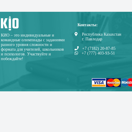
Контакты:
Республика Казахстан
КИО – это индивидуальные и
г. Павлодар
командные олимпиады с заданиями
разного уровня сложности и
+7 (7182) 20-87-85
формата для учителей, школьников
+7 (777) 403-93-51
и психологов. Участвуйте и
побеждайте!