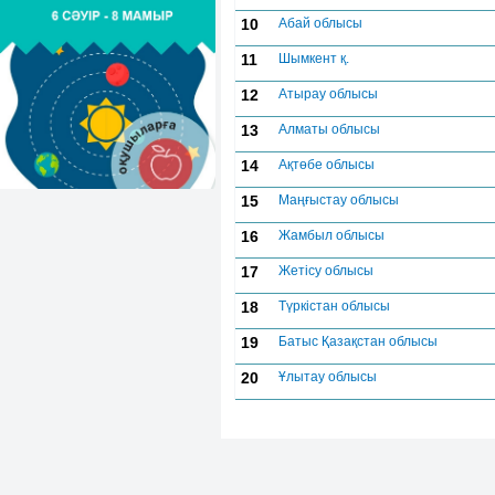
10
Абай облысы
11
Шымкент қ.
12
Атырау облысы
13
Алматы облысы
14
Ақтөбе облысы
15
Маңғыстау облысы
16
Жамбыл облысы
17
Жетісу облысы
18
Түркістан облысы
19
Батыс Қазақстан облысы
20
Ұлытау облысы