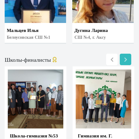
Мальцев Илья
Дугина Ларина
Белоусовская СШ №1
СШ №4, г. Аксу
Школы-финалисты
Школа-гимназия №53
Гимназия им. Г.