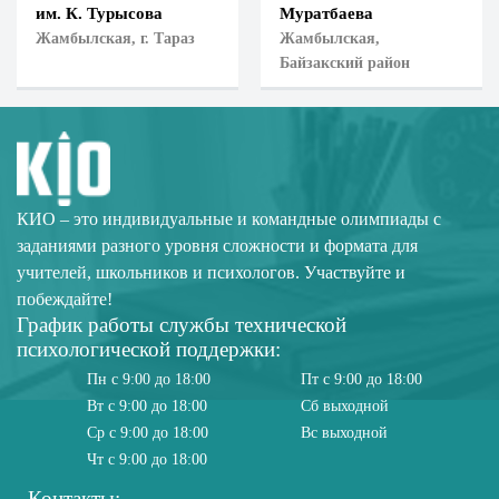
им. К. Турысова
Муратбаева
Жамбылская, г. Тараз
Жамбылская,
Байзакский район
КИО – это индивидуальные и командные олимпиады с
заданиями разного уровня сложности и формата для
учителей, школьников и психологов. Участвуйте и
побеждайте!
График работы службы технической
психологической поддержки:
Пн с 9:00 до 18:00
Пт с 9:00 до 18:00
Вт с 9:00 до 18:00
Сб выходной
Ср с 9:00 до 18:00
Вс выходной
Чт с 9:00 до 18:00
Контакты: