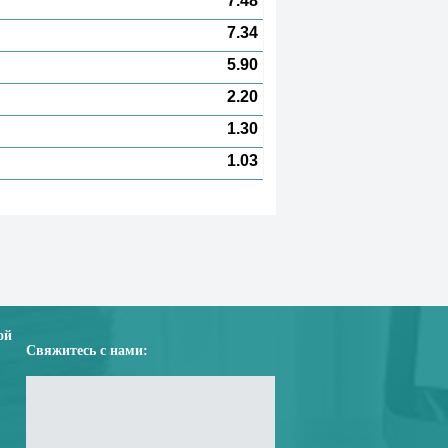
7.48
7.34
5.90
2.20
1.30
1.03
ой
Свяжитесь с нами: