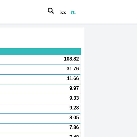
kz
ru
108.82
31.76
11.66
9.97
9.33
9.28
8.05
7.86