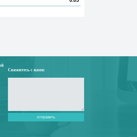
0.05
ой
Свяжитесь с нами: