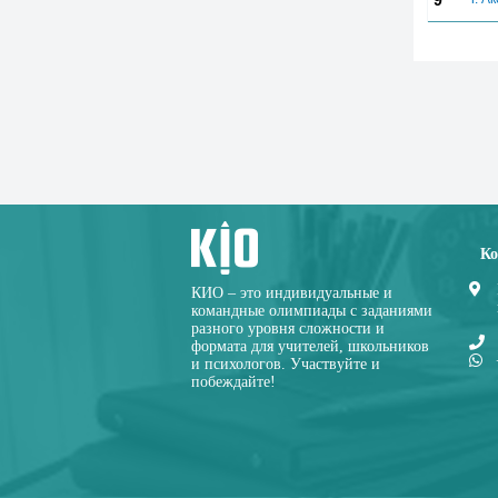
9
Ко
КИО – это индивидуальные и
командные олимпиады с заданиями
разного уровня сложности и
формата для учителей, школьников
и психологов. Участвуйте и
побеждайте!