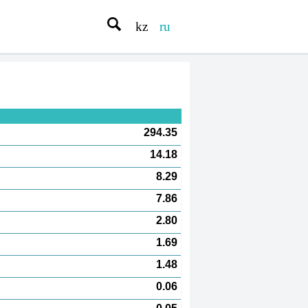
kz
ru
294.35
14.18
8.29
7.86
2.80
1.69
1.48
0.06