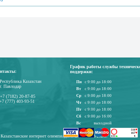
График работы службы техническ
нтакты:
поддержки:
Республика Казахстан
Пн
с 9:00 до 18:00
г. Павлодар
Вт
с 9:00 до 18:00
Ср
с 9:00 до 18:00
+7 (7182) 20-87-85
+7 (777) 403-93-51
Чт
с 9:00 до 18:00
Пт
с 9:00 до 18:00
Сб
с 9:00 до 16:00
Вс
выходной
Казахстанские интернет олимпиады © 2010-08/08/2026г.