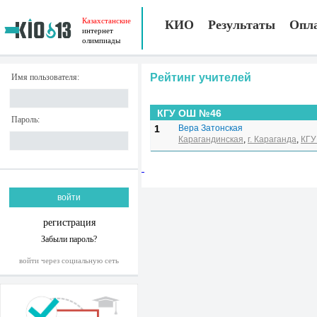
Казахстанские
КИО
Результаты
Опл
интернет
олимпиады
Рейтинг учителей
Имя пользователя:
КГУ ОШ №46
Пароль:
1
Вера Затонская
Карагандинская
,
г. Караганда
,
КГУ
регистрация
Забыли пароль?
войти через социальную сеть