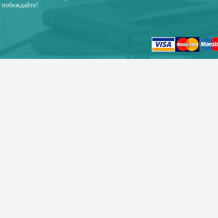
побеждайте!