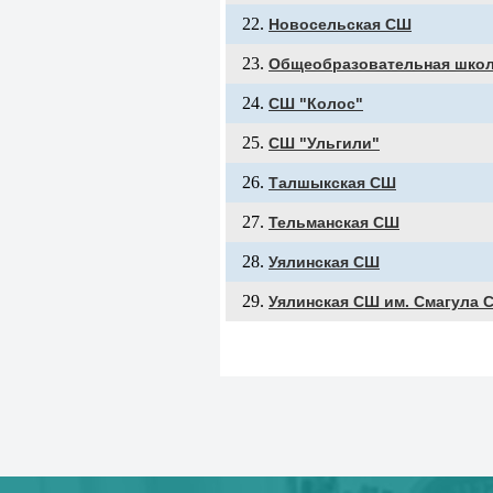
Новосельская СШ
Общеобразовательная школ
СШ "Колос"
СШ "Ульгили"
Талшыкская СШ
Тельманская СШ
Уялинская СШ
Уялинская СШ им. Смагула 