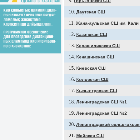
Горьковская СШ
Даутская СШ
Жана-аульская СШ им. Кали
Казанская СШ
Карашиликская СШ
Кенащинская СШ
Киевская СШ
Колосская СШ
Кызылтусская СШ
Ленинградская СШ №1
Ленинградская СШ №2
Ленинградский сельскохоз
Майская СШ