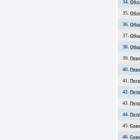
Обл.
Обл
Общ
Общ
Общ
Пер
Пер
Пет
Пет
Пет
Пет
Сев
Сев