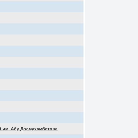
й им. Абу Досмухамбетова