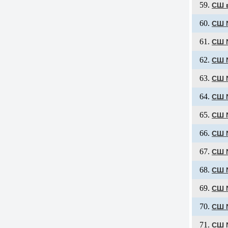
СШ в
СШ №
СШ 
СШ 
СШ №
СШ 
СШ 
СШ 
СШ 
СШ 
СШ 
СШ 
СШ 