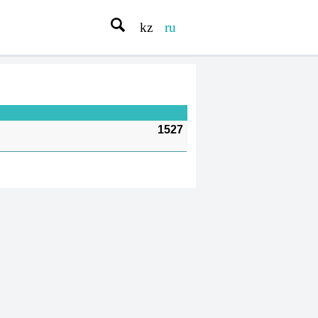
kz
ru
1527