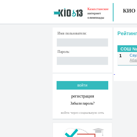
Казахстанские
КИО
интернет
олимпиады
Рейтинг
Имя пользователя:
СОШ №
Пароль:
1
Сау
Аба
регистрация
Забыли пароль?
войти через социальную сеть