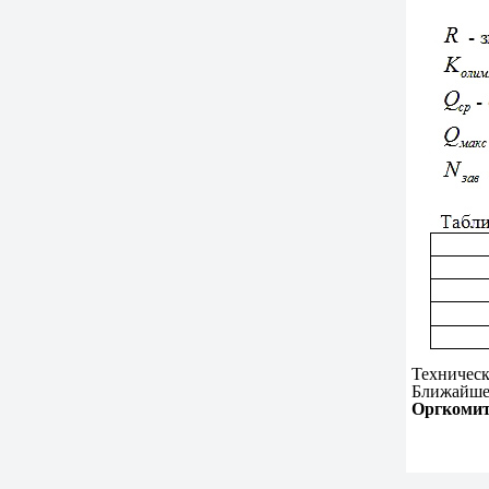
Техническ
Ближайшее
Оргкоми