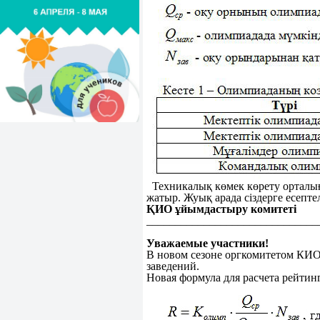
Техникалық көмек көрету орталығы
жатыр. Жуық арада сіздерге есепт
ҚИО ұйымдастыру комитеті
______________________________
Уважаемые участники!
В новом сезоне оргкомитетом КИО
заведений.
Новая формула для расчета рейтинг