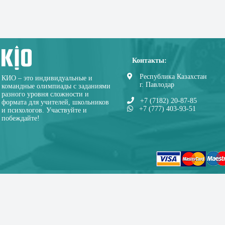
Контакты:
Республика Казахстан
КИО – это индивидуальные и
г. Павлодар
командные олимпиады с заданиями
разного уровня сложности и
+7 (7182) 20-87-85
формата для учителей, школьников
+7 (777) 403-93-51
и психологов. Участвуйте и
побеждайте!