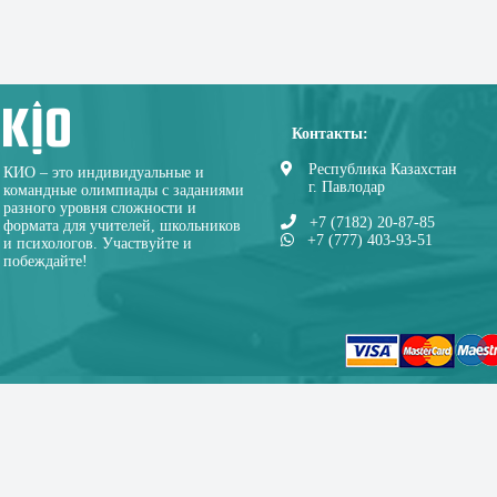
Контакты:
Республика Казахстан
КИО – это индивидуальные и
г. Павлодар
командные олимпиады с заданиями
разного уровня сложности и
+7 (7182) 20-87-85
формата для учителей, школьников
+7 (777) 403-93-51
и психологов. Участвуйте и
побеждайте!