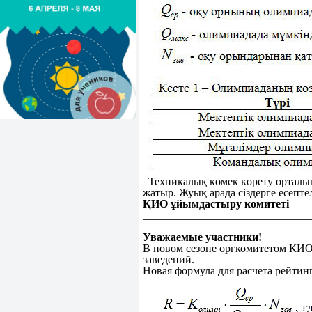
Техникалық көмек көрету орталығы
жатыр. Жуық арада сіздерге есепт
ҚИО ұйымдастыру комитеті
______________________________
Уважаемые участники!
В новом сезоне оргкомитетом КИО
заведений.
Новая формула для расчета рейтинг