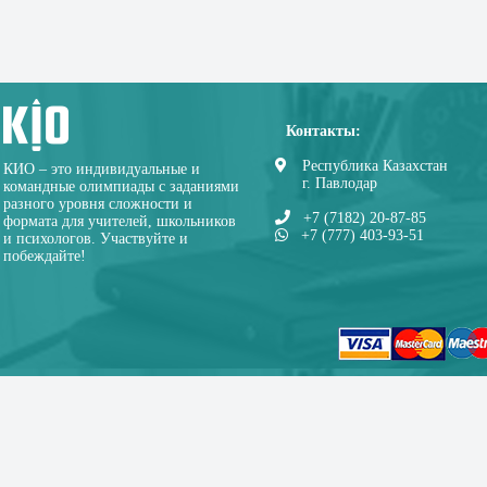
Контакты:
Республика Казахстан
КИО – это индивидуальные и
г. Павлодар
командные олимпиады с заданиями
разного уровня сложности и
+7 (7182) 20-87-85
формата для учителей, школьников
+7 (777) 403-93-51
и психологов. Участвуйте и
побеждайте!