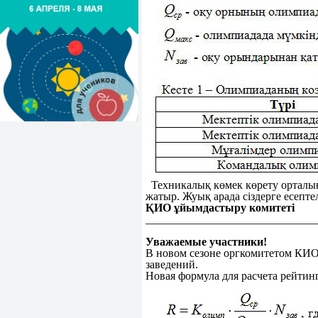
Техникалық көмек көрету орталығы
жатыр. Жуық арада сіздерге есепт
ҚИО ұйымдастыру комитеті
______________________________
Уважаемые участники!
В новом сезоне оргкомитетом КИО
заведений.
Новая формула для расчета рейтинг