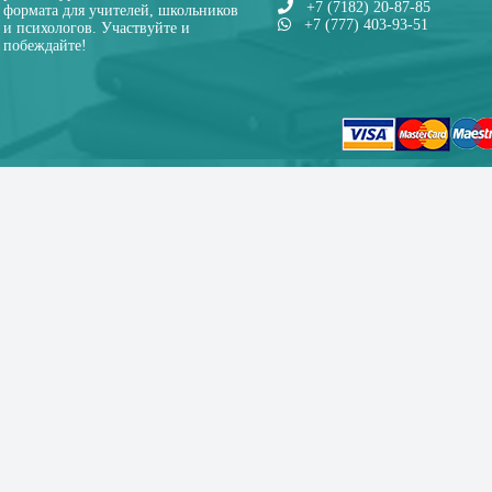
+7 (7182) 20-87-85
формата для учителей, школьников
+7 (777) 403-93-51
и психологов. Участвуйте и
побеждайте!