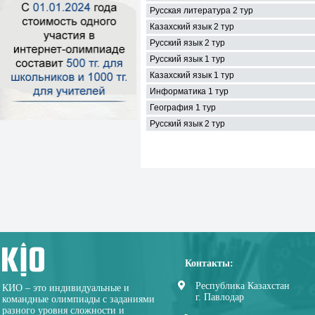
Русская литература 2 тур
Казахский язык 2 тур
Русский язык 2 тур
Русский язык 1 тур
Казахский язык 1 тур
Информатика 1 тур
География 1 тур
Русский язык 2 тур
Контакты:
Республика Казахстан
КИО – это индивидуальные и
г. Павлодар
командные олимпиады с заданиями
разного уровня сложности и