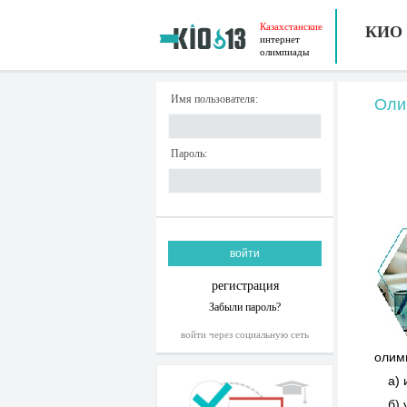
Казахстанские
КИО
интернет
олимпиады
Имя пользователя:
Оли
Пароль:
регистрация
Забыли пароль?
войти через социальную сеть
олим
а) 
б)