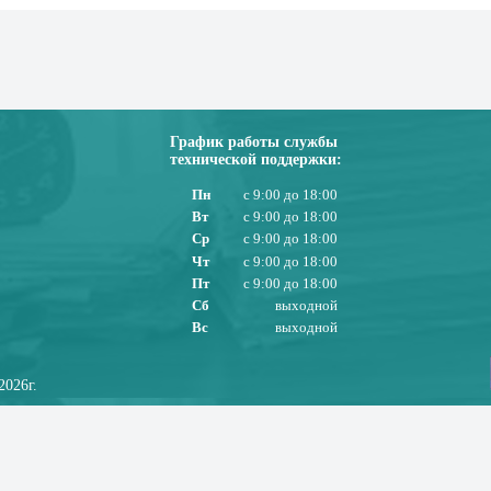
График работы службы
технической поддержки:
Пн
с 9:00 до 18:00
Вт
с 9:00 до 18:00
Ср
с 9:00 до 18:00
Чт
с 9:00 до 18:00
Пт
с 9:00 до 18:00
Сб
выходной
Вс
выходной
2026г.