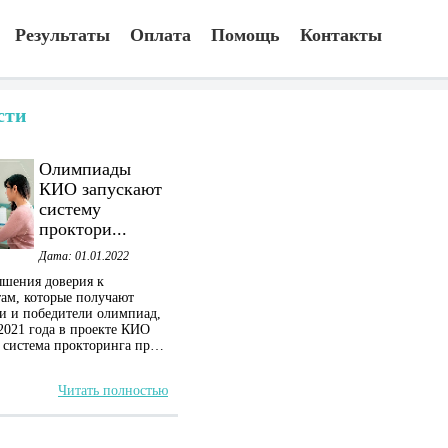
Результаты
Оплата
Помощь
Контакты
сти
Олимпиады
КИО запускают
систему
проктори...
Дата: 01.01.2022
шения доверия к
ам, которые получают
и и победители олимпиад,
 2021 года в проекте КИО
 система прокторинга пр…
Читать полностью