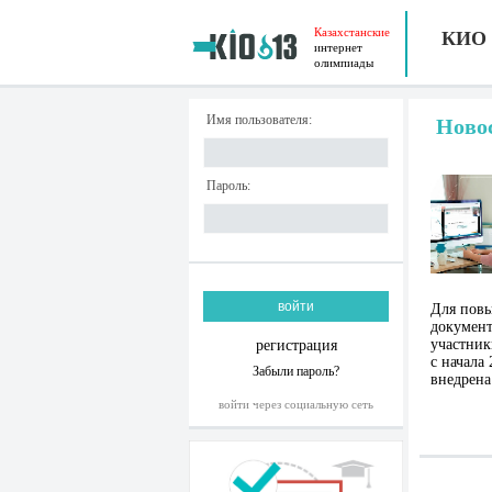
Казахстанские
КИО
интернет
олимпиады
Имя пользователя:
Ново
Пароль:
Для повы
документ
участник
регистрация
c начала
Забыли пароль?
внедрена
войти через социальную сеть