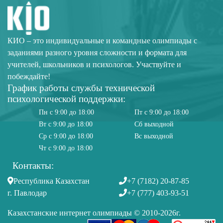
КИО – это индивидуальные и командные олимпиады с
заданиями разного уровня сложности и формата для
учителей, школьников и психологов. Участвуйте и
побеждайте!
График работы службы технической
психологической поддержки:
Пн с 9:00 до 18:00
Пт с 9:00 до 18:00
Вт с 9:00 до 18:00
Сб выходной
Ср с 9:00 до 18:00
Вс выходной
Чт с 9:00 до 18:00
Контакты:
Республика Казахстан
+7 (7182) 20-87-85
г. Павлодар
+7 (777) 403-93-51
Казахстанские интернет олимпиады © 2010-2026г.