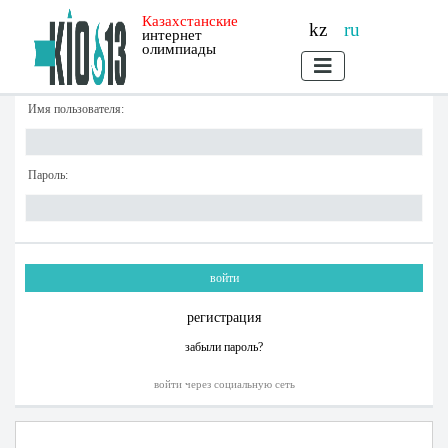
Казахстанские
kz
ru
интернет
олимпиады
Имя пользователя:
Пароль:
регистрация
забыли пароль?
войти через социальную сеть