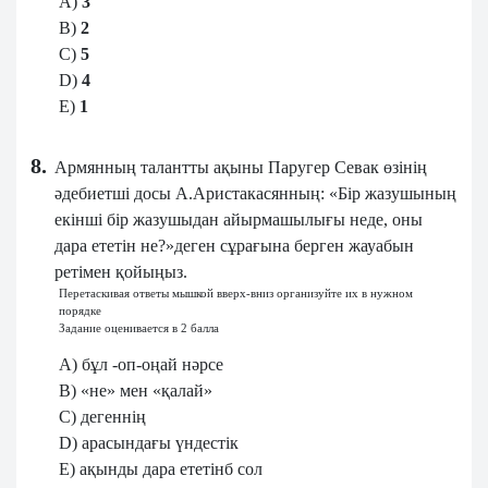
A)
3
B)
2
C)
5
D)
4
E)
1
8.
Армянның талантты ақыны Паругер Севак өзінің
әдебиетші досы А.Аристакасянның: «Бір жазушының
екінші бір жазушыдан айырмашылығы неде, оны
дара ететін не?»деген сұрағына берген жауабын
ретімен қойыңыз.
Перетаскивая ответы мышкой вверх-вниз организуйте их в нужном
порядке
Задание оценивается в 2 балла
A) бұл -оп-оңай нәрсе
B) «не» мен «қалай»
C) дегеннің
D) арасындағы үндестік
E) ақынды дара ететінб сол