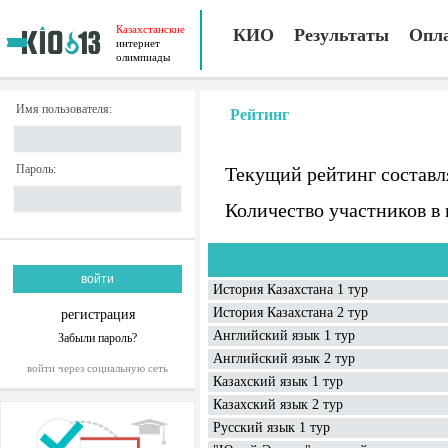
Казахстанские
КИО
Результаты
Опл
интернет
олимпиады
Имя пользователя:
Рейтинг
Пароль:
Текущий рейтинг составл
Количество участников в
История Казахстана 1 тур
История Казахстана 2 тур
регистрация
Английский язык 1 тур
Забыли пароль?
Английский язык 2 тур
войти через социальную сеть
Казахский язык 1 тур
Казахский язык 2 тур
Русский язык 1 тур