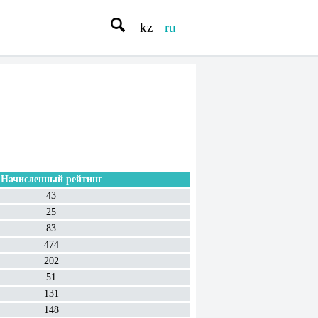
kz
ru
Начисленный рейтинг
43
25
83
474
202
51
131
148