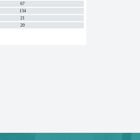
67
134
21
20