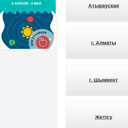
Атырауская
г. Алматы
г. Шымкент
Жетісу