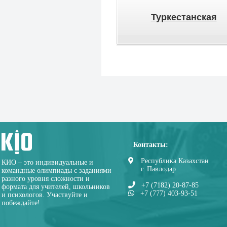
Туркестанская
Контакты:
Республика Казахстан
КИО – это индивидуальные и
г. Павлодар
командные олимпиады с заданиями
разного уровня сложности и
+7 (7182) 20-87-85
формата для учителей, школьников
+7 (777) 403-93-51
и психологов. Участвуйте и
побеждайте!