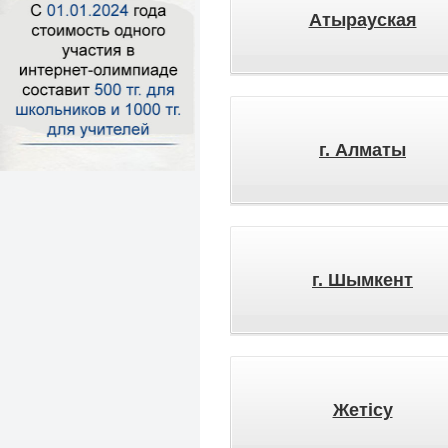
Атырауская
г. Алматы
г. Шымкент
Жетісу