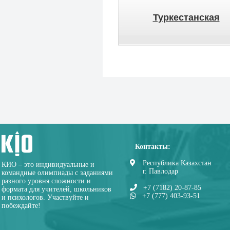
Туркестанская
Контакты:
Республика Казахстан
КИО – это индивидуальные и
г. Павлодар
командные олимпиады с заданиями
разного уровня сложности и
+7 (7182) 20-87-85
формата для учителей, школьников
+7 (777) 403-93-51
и психологов. Участвуйте и
побеждайте!