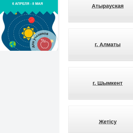
Атырауская
г. Алматы
г. Шымкент
Жетісу