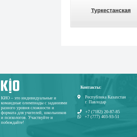
Туркестанская
Контакты:
Республика Казахстан
КИО – это индивидуальные и
г. Павлодар
командные олимпиады с заданиями
разного уровня сложности и
+7 (7182) 20-87-85
формата для учителей, школьников
+7 (777) 403-93-51
и психологов. Участвуйте и
побеждайте!