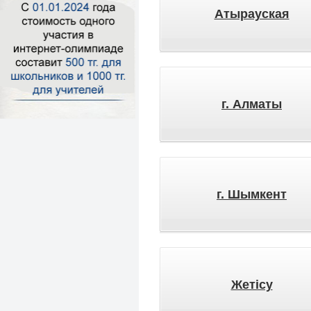
Атырауская
г. Алматы
г. Шымкент
Жетісу