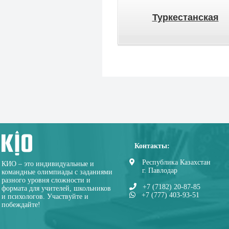
Туркестанская
Контакты:
Республика Казахстан
КИО – это индивидуальные и
г. Павлодар
командные олимпиады с заданиями
разного уровня сложности и
+7 (7182) 20-87-85
формата для учителей, школьников
+7 (777) 403-93-51
и психологов. Участвуйте и
побеждайте!