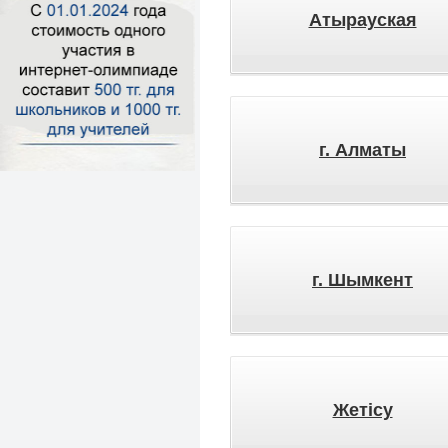
Атырауская
г. Алматы
г. Шымкент
Жетісу