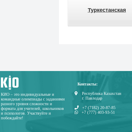
Туркестанская
Контакты:
Республика Казахстан
КИО – это индивидуальные и
г. Павлодар
командные олимпиады с заданиями
разного уровня сложности и
+7 (7182) 20-87-85
формата для учителей, школьников
+7 (777) 403-93-51
и психологов. Участвуйте и
побеждайте!