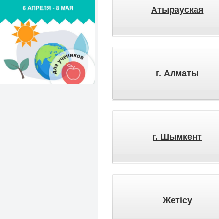
Атырауская
г. Алматы
г. Шымкент
Жетісу