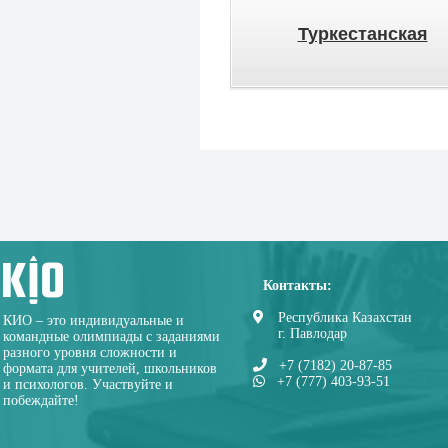
Туркестанская
Контакты:
Республика Казахстан
КИО – это индивидуальные и
г. Павлодар
командные олимпиады с заданиями
разного уровня сложности и
+7 (7182) 20-87-85
формата для учителей, школьников
+7 (777) 403-93-51
и психологов. Участвуйте и
побеждайте!