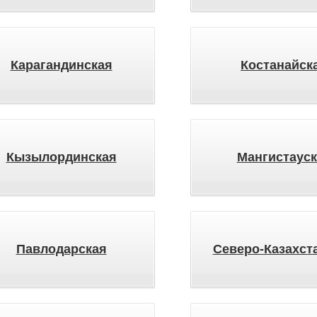
Карагандинская
Костанайск
Кызылординская
Мангистауск
Павлодарская
Северо-Казахст