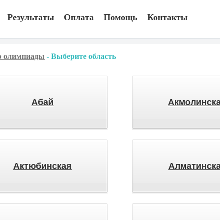
Результаты
Оплата
Помощь
Контакты
 олимпиады
-
Выберите область
Абай
Акмолинск
Актюбинская
Алматинск