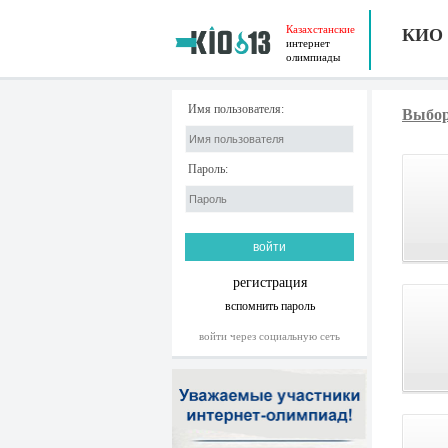
Казахстанские
КИО
интернет
олимпиады
Имя пользователя:
Выбор
Пароль:
регистрация
вспомнить пароль
войти через социальную сеть