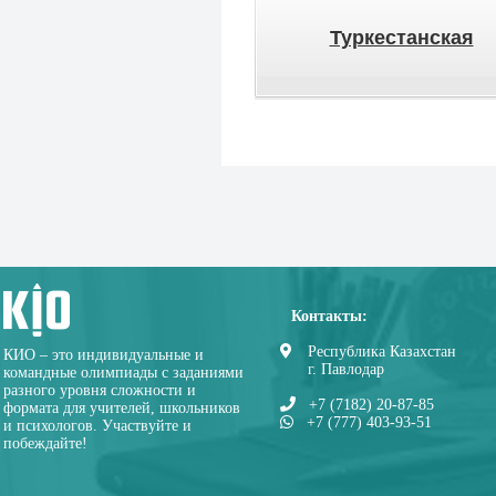
Туркестанская
Контакты:
Республика Казахстан
КИО – это индивидуальные и
г. Павлодар
командные олимпиады с заданиями
разного уровня сложности и
+7 (7182) 20-87-85
формата для учителей, школьников
+7 (777) 403-93-51
и психологов. Участвуйте и
побеждайте!