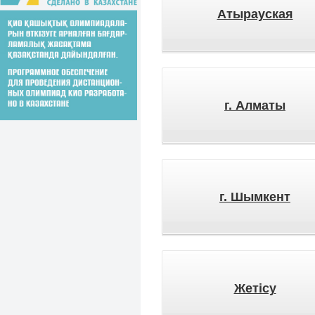
Атырауская
г. Алматы
г. Шымкент
Жетісу