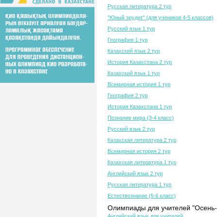
Русская литература 2 тур
"Юный эрудит" (для учеников 4-5 классов)
Русский язык 1 тур
География 1 тур
Казахский язык 2 тур
История Казахстана 2 тур
Казахский язык 1 тур
Всемирная история 1 тур
География 2 тур
История Казахстана 1 тур
Познание мира (3-4 класс)
Русский язык 2 тур
Казахская литература 2 тур
Всемирная история 2 тур
Казахская литература 1 тур
Английский язык 2 тур
Русская литература 1 тур
Естествознание (5-6 класс)
Олимпиады для учителей "Осень-
Английский язык для учителей