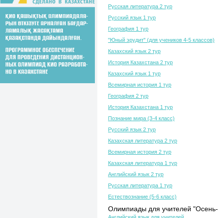
Русская литература 2 тур
Русский язык 1 тур
География 1 тур
"Юный эрудит" (для учеников 4-5 классов)
Казахский язык 2 тур
История Казахстана 2 тур
Казахский язык 1 тур
Всемирная история 1 тур
География 2 тур
История Казахстана 1 тур
Познание мира (3-4 класс)
Русский язык 2 тур
Казахская литература 2 тур
Всемирная история 2 тур
Казахская литература 1 тур
Английский язык 2 тур
Русская литература 1 тур
Естествознание (5-6 класс)
Олимпиады для учителей "Осень-
Английский язык для учителей