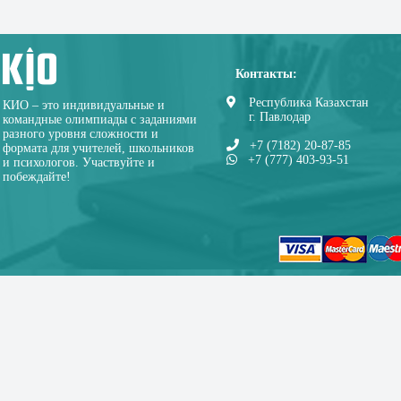
Контакты:
Республика Казахстан
КИО – это индивидуальные и
г. Павлодар
командные олимпиады с заданиями
разного уровня сложности и
+7 (7182) 20-87-85
формата для учителей, школьников
+7 (777) 403-93-51
и психологов. Участвуйте и
побеждайте!