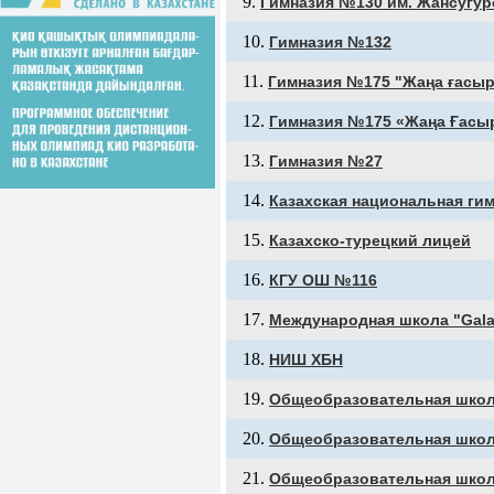
Гимназия №130 им. Жансугур
Гимназия №132
Гимназия №175 "Жаңа ғасыр
Гимназия №175 «Жаңа Ғасы
Гимназия №27
Казахская национальная ги
Казахско-турецкий лицей
КГУ ОШ №116
Международная школа "Gala
НИШ ХБН
Общеобразовательная шко
Общеобразовательная шко
Общеобразовательная шко