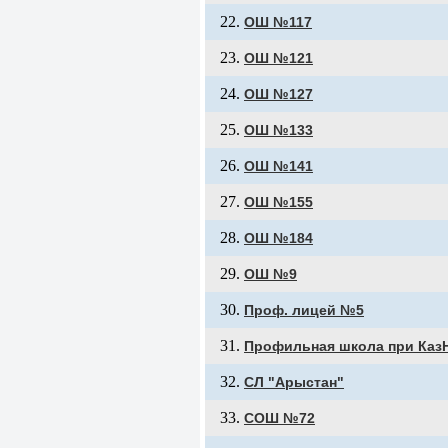
ОШ №117
ОШ №121
ОШ №127
ОШ №133
ОШ №141
ОШ №155
ОШ №184
ОШ №9
Проф. лицей №5
Профильная школа при Каз
СЛ "Арыстан"
СОШ №72