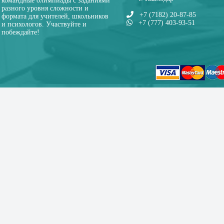
командные олимпиады с заданиями
разного уровня сложности и
+7 (7182) 20-87-85
формата для учителей, школьников
+7 (777) 403-93-51
и психологов. Участвуйте и
побеждайте!