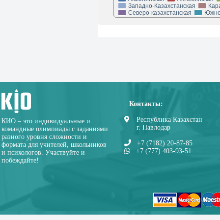
Западно-Казахстанская
Кар
Северо-казахстанская
Южно
Контакты:
Республика Казахстан
КИО – это индивидуальные и
г. Павлодар
командные олимпиады с заданиями
разного уровня сложности и
+7 (7182) 20-87-85
формата для учителей, школьников
+7 (777) 403-93-51
и психологов. Участвуйте и
побеждайте!