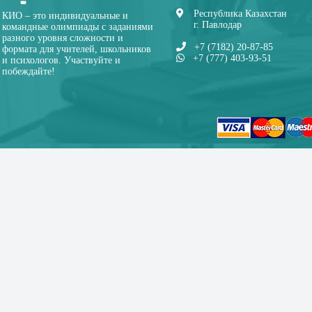
Республика Казахстан
КИО – это индивидуальные и
г. Павлодар
командные олимпиады с заданиями
разного уровня сложности и
+7 (7182) 20-87-85
формата для учителей, школьников
+7 (777) 403-93-51
и психологов. Участвуйте и
побеждайте!