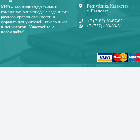
Республика Казахстан
КИО – это индивидуальные и
г. Павлодар
командные олимпиады с заданиями
разного уровня сложности и
+7 (7182) 20-87-85
формата для учителей, школьников
+7 (777) 403-93-51
и психологов. Участвуйте и
побеждайте!