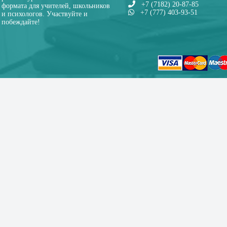
+7 (7182) 20-87-85
формата для учителей, школьников
+7 (777) 403-93-51
и психологов. Участвуйте и
побеждайте!