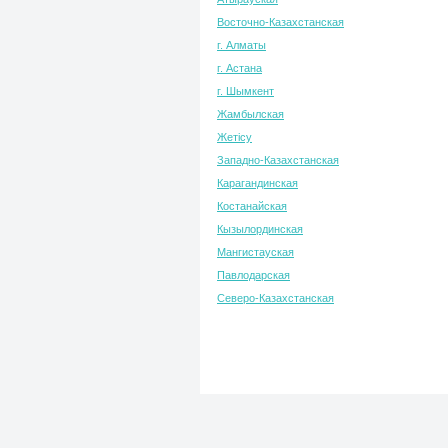
Восточно-Казахстанская
г. Алматы
г. Астана
г. Шымкент
Жамбылская
Жетісу
Западно-Казахстанская
Карагандинская
Костанайская
Кызылординская
Мангистауская
Павлодарская
Северо-Казахстанская