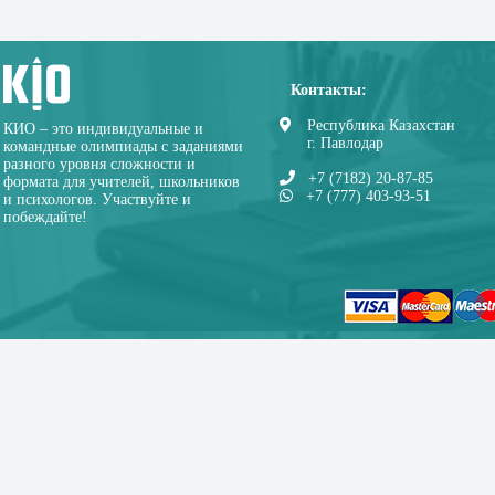
Контакты:
Республика Казахстан
КИО – это индивидуальные и
г. Павлодар
командные олимпиады с заданиями
разного уровня сложности и
+7 (7182) 20-87-85
формата для учителей, школьников
+7 (777) 403-93-51
и психологов. Участвуйте и
побеждайте!