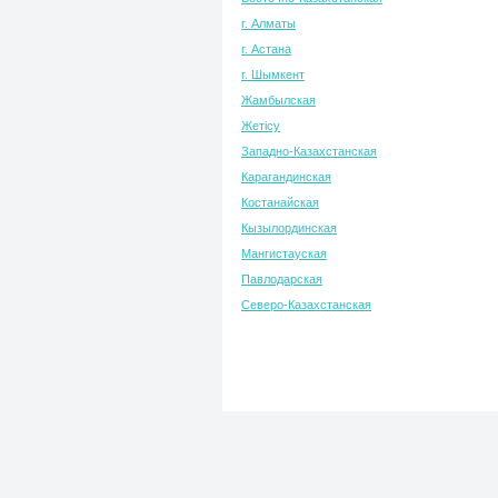
г. Алматы
г. Астана
г. Шымкент
Жамбылская
Жетісу
Западно-Казахстанская
Карагандинская
Костанайская
Кызылординская
Мангистауская
Павлодарская
Северо-Казахстанская