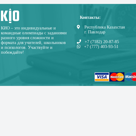
Контакты:
Республика Казахстан
КИО – это индивидуальные и
г. Павлодар
командные олимпиады с заданиями
разного уровня сложности и
+7 (7182) 20-87-85
формата для учителей, школьников
+7 (777) 403-93-51
и психологов. Участвуйте и
побеждайте!