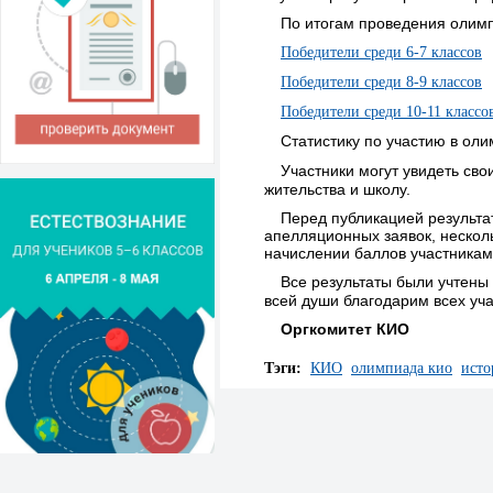
По итогам проведения олим
Победители среди 6-7 классов
Победители среди 8-9 классов
Победители среди 10-11 классо
Статистику по участию в ол
Участники могут увидеть сво
жительства и школу.
Перед публикацией результа
апелляционных заявок, нескол
начислении баллов участникам
Все результаты были учтены 
всей души благодарим всех уч
Оргкомитет КИО
Тэги:
КИО
олимпиада кио
исто