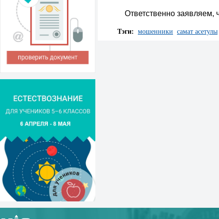
Ответственно заявляем, 
Тэги:
мошенники
самат асетулы