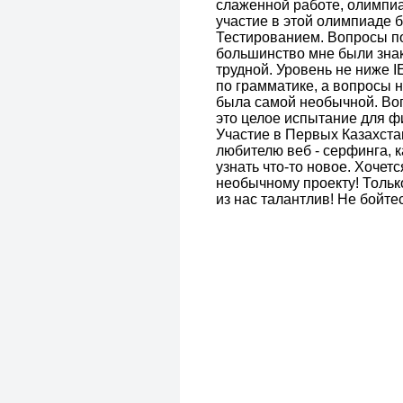
слаженной работе, олимпи
участие в этой олимпиаде
Тестированием. Вопросы по
большинство мне были зна
трудной. Уровень не ниже I
по грамматике, а вопросы н
была самой необычной. Во
это целое испытание для фи
Участие в Первых Казахста
любителю веб - серфинга, к
узнать что-то новое. Хоче
необычному проекту! Тольк
из нас талантлив! Не бойте