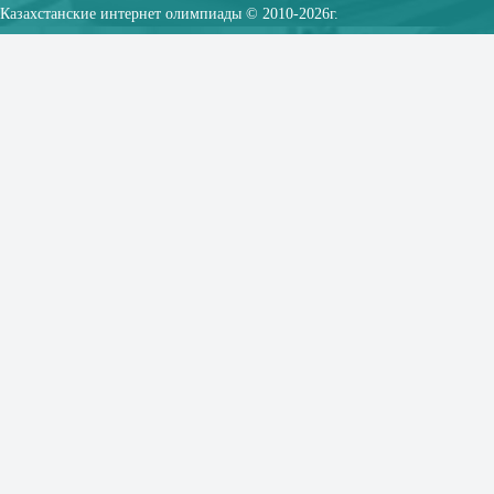
Казахстанские интернет олимпиады © 2010-2026г.